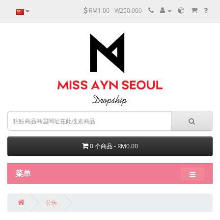
RM1.00 - ₩250.000
0 个商品 - RM0.00
菜单
公告