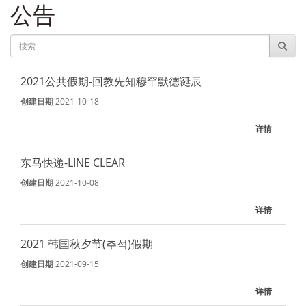
公告
2021公共假期-回教先知穆罕默德诞辰
创建日期
2021-10-18
详情
东马快递-LINE CLEAR
创建日期
2021-10-08
详情
2021 韩国秋夕节(추석)假期
创建日期
2021-09-15
详情