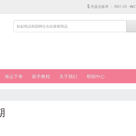
充值兑换率 ：
RM1.00 - ₩2
海运下单
新手教程
关于我们
帮助中心
期