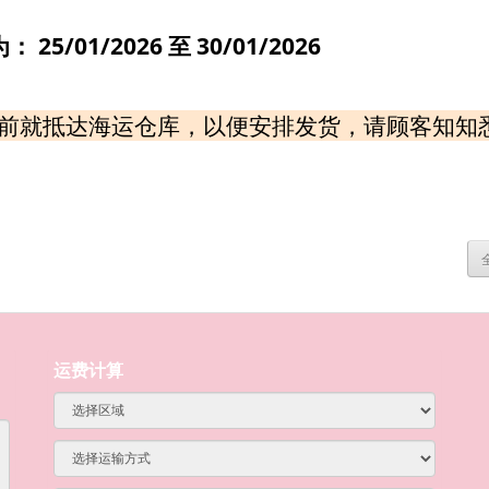
为：
25/01/2026
至
30/01/2026
前
就抵达海运仓库，以便安排发货，请顾客知知
运费计算