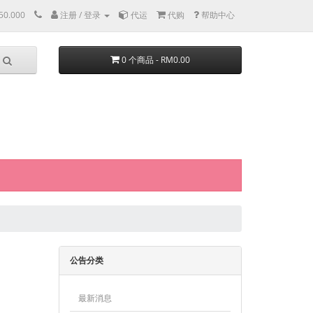
50.000
注册 / 登录
代运
代购
帮助中心
0 个商品 - RM0.00
公告分类
最新消息