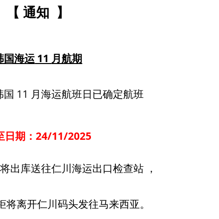
【
通知
】
韩国海运
11
月航期
国 11 月海运航班日已确定航班
日期：24/11/2025
: 货柜将出库送往仁川海运出口检查站 ，
5: 货柜将离开仁川码头发往马来西亚。