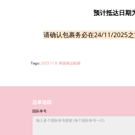
预计抵达日期
请确认包裹务必在
24/11/2025
之
Tags:
2025 11月 韩国海运航期
运单追踪
国际单号