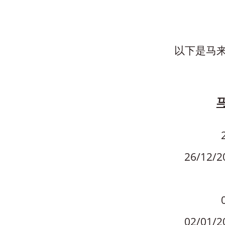
以下是马
26/12
02/01