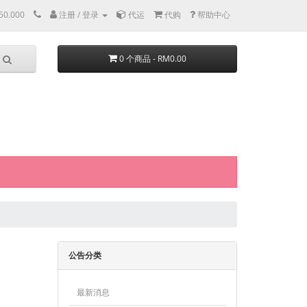
50.000
注册 / 登录
代运
代购
帮助中心
0 个商品 - RM0.00
公告分类
最新消息