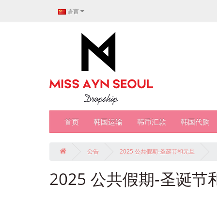
语言
首页
韩国运输
韩币汇款
韩国代购
公告
2025 公共假期-圣诞节和元旦
2025 公共假期-圣诞