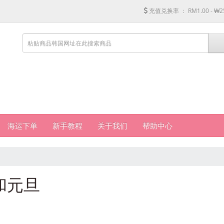
充值兑换率 ：
RM1.00 - ₩2
海运下单
新手教程
关于我们
帮助中心
节和元旦