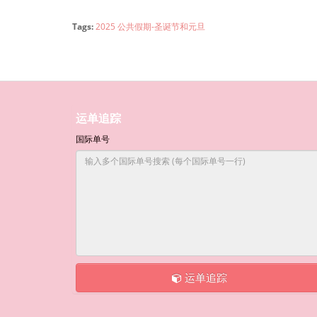
Tags:
2025 公共假期-圣诞节和元旦
运单追踪
国际单号
运单追踪