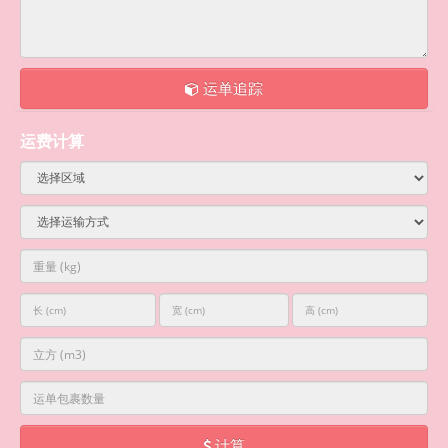
运单追踪
运费计算
计算