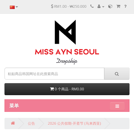
RM1.00 - ₩250.000
0 个商品 - RM0.00
菜单
公告
2026 公共假期-开斋节 (马来西亚)