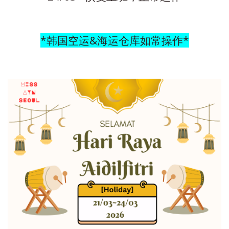
*韩国空运&海运仓库如常操作*