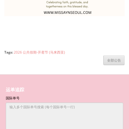
Tags:
2026 公共假期-开斋节 (马来西亚)
全部公告
运单追踪
国际单号