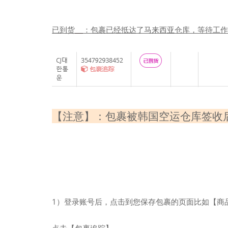
已到货
：包裹已经抵达了马来西亚仓库，等待工作
【注意】
：包裹被韩国空运仓库签收
1）登录账号后，点击到您保存包裹的页面比如【商