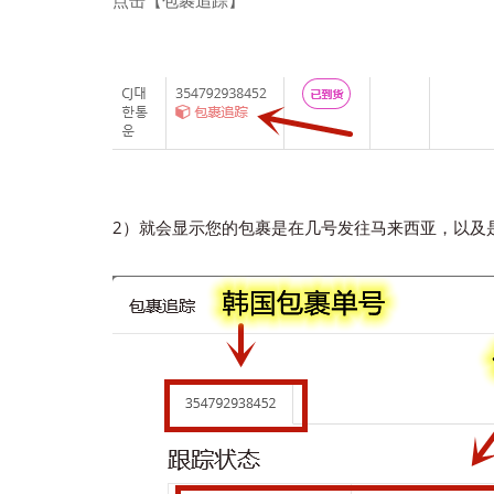
点击【包裹追踪】
2）就会显示您的包裹是在几号发往马来西亚，以及