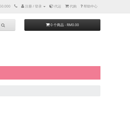
50.000
注册 / 登录
代运
代购
帮助中心
0 个商品 - RM0.00