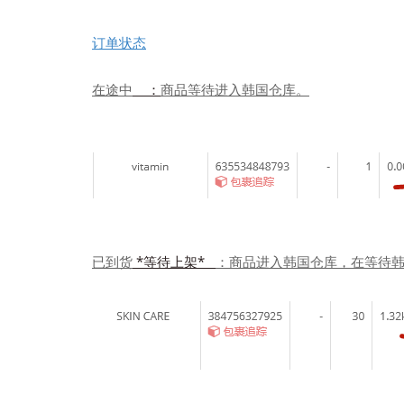
订单状态
在途中
：
商品等待进入韩国仓库。
已到货
*等待上架*
：商品进入韩国仓库，在等待