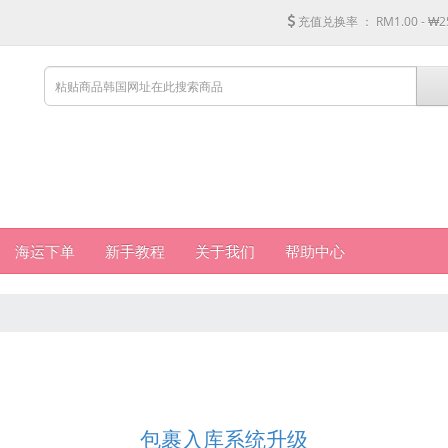
充值兑换率 ：
RM1.00 - ₩2
海运下单
新手教程
关于我们
帮助中心
包裹入库系统升级