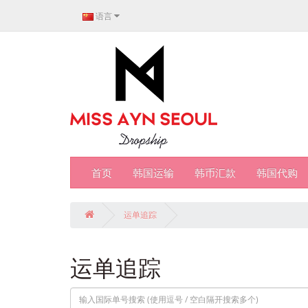
语言
首页
韩国运输
韩币汇款
韩国代购
运单追踪
运单追踪