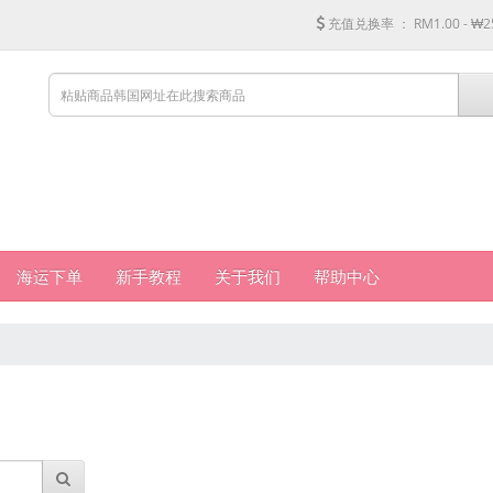
充值兑换率 ：
RM1.00 - ₩2
海运下单
新手教程
关于我们
帮助中心