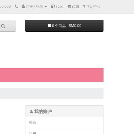
50.000
注册 / 登录
代运
代购
帮助中心
0 个商品 - RM0.00
我的账户
登录
注册