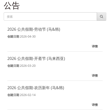
公告
2026 公共假期-劳动节 (马&韩)
创建日期
2026-04-30
详情
2026 公共假期-开斋节 (马来西亚)
创建日期
2026-03-20
详情
2026 公共假期-农历新年 (马&韩)
创建日期
2026-02-14
详情