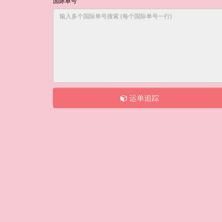
国际单号
运单追踪