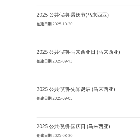
2025 公共假期-屠妖节(马来西亚)
创建日期
2025-10-20
2025 公共假期-马来西亚日 (马来西亚)
创建日期
2025-09-13
2025 公共假期-先知诞辰 (马来西亚)
创建日期
2025-09-05
2025 公共假期-国庆日 (马来西亚)
创建日期
2025-08-30