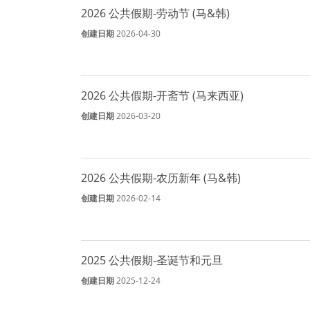
2026 公共假期-劳动节 (马&韩)
创建日期
2026-04-30
2026 公共假期-开斋节 (马来西亚)
创建日期
2026-03-20
2026 公共假期-农历新年 (马&韩)
创建日期
2026-02-14
2025 公共假期-圣诞节和元旦
创建日期
2025-12-24