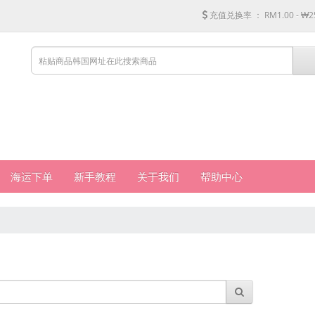
充值兑换率 ：
RM1.00 - ₩2
海运下单
新手教程
关于我们
帮助中心