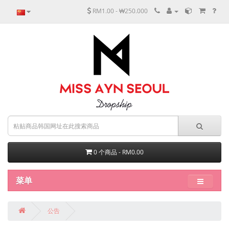
RM1.00 - ₩250.000
0 个商品 - RM0.00
菜单
公告