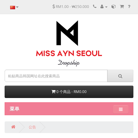
RM1.00 - ₩250.000
0 个商品 - RM0.00
菜单
公告