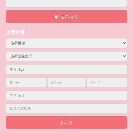
运单追踪
运费计算
计算