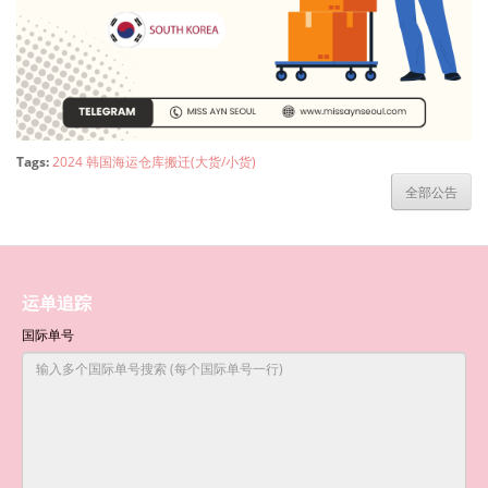
Tags:
2024 韩国海运仓库搬迁(大货/小货)
全部公告
运单追踪
国际单号