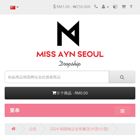
RM1.00 - ₩250.000
0 个商品 - RM0.00
菜单
公告
2024 韩国海运仓库搬迁(大货/小货)