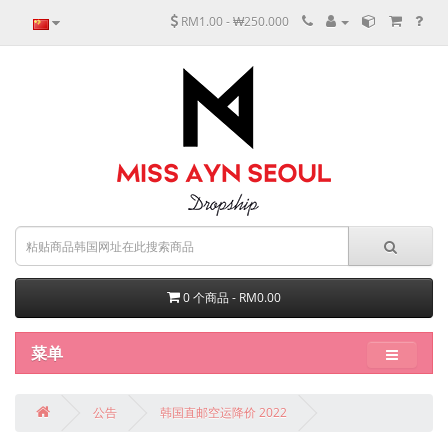
RM1.00 - ₩250.000
0 个商品 - RM0.00
菜单
公告
韩国直邮空运降价 2022